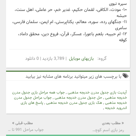
سیره نبوی
۱۰- مودت، الکافی، لقمان حکیم، غدیر خم، حر عاملی، اهل سنت،
حبشه
۱۱- جنگهای رده، سوره، معالم، یکتاپرستی، ام ایمن، سلمان فارسی،
سامری
۱۲- ام حبیبه، بلعم باعورا، عسکر، قرآن، فروع دین، محقق داماد،
کوفه
گروه:
بازیهای موبایل
| 3,789 بازدید | 0 دانلود
با برچسب های زیر میتوانید برنامه های مشابه نیز بیابید
آپدیت بازی جدول مدرن خدیجه مذهبی
,
جواب همه مراحل بازی جدول مدرن
خدیجه مذهبی
,
حل جدول مدرن خدیجه مذهبی
,
جواب مراحل جدول مدرن
خدیجه مذهبی
,
هک بازی جدول مدرن خدیجه مذهبی
,
پاسخ های بازی
اندروید خدیجه
,
مطلب بعدی
مطلب قبلی
جواب مراحل 991 تا 1005 بازی جدولانه کلاسیک
رمز بازی اسم کوچیکش چیه؟