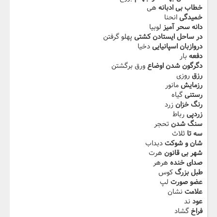
خطاب بی ادبانه
هی
خمیدگی
انحنا
دانه سحر آمیز
لوبیا
در ساحل ایستادن کشتی
پهلو گرفتن
دروازبان اسپانیایی
دخیا
دفعه
بار
دگرگون شدن اوضاع
ورق برگشتن
رزق
روزی
رزمایش
مانور
رستنی
گیاه
رنگ خزان
زرد
زردپی
رباط
سنگ شدن
تحجر
سه تا
ثلاث
شان و شوکت
دبداب
شهر بی قانون
هرت
صدای خنده
هرهر
طبل بزرگ
کوس
عضو صورت
لپ
علامت
نشان
عود
ند
فراخ
گشاد