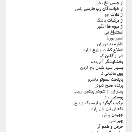
از جنس نخ
نخی
از خوانندگان رپ فارسی
یاس
از غلات
جو
از مرکبات
بالنگ
از میوه ها
انگور
استفراغ
قی
اسیر
بوریا
اشاره به دور
آن
اصلاح کشت و زرع
آباره
امر از گفتن
گو
بخشایشگر
آمرزنده
بسیار سرد شدن
یخ کردن
بوی ماندنی
نا
پایتخت لسوتو
ماسرو
پرنده صلح
کبوتر
پسر زن از شوهر پیشین
ربیب
پوستین
وت
ترکیب گوگرد و آرسنیک
زرنیخ
تکه ای نان
نان پاره
جهیدن
پرش
چیز
شی
حرص و طمع
آز