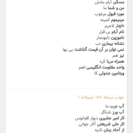
مسکن
آرام بخش
من و شما
ما
مورد قبول
مرغوب
مینیموم
کمینه
ناچار
لاجرم
نام آرام
بی قرار
ناموزون
نابهنجار
نشانه بیماری
تب
نمی توان بر آن قیمت گذاشت
بی بها
نیز
هم
همراه مربا
کره
واحد مقاومت انگلیسی
اهم
ویتامین جدولی
کا
جواب مرحله ۱۸۷ جدولانه ۱
آب عرب
ما
آب ورز
شناگر
اثر امیر عشیری
دیوار اقیانوس
اثر علی شریعتی
آثار جوانی
از آحاد زمان
ثانیه