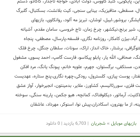
:
بازیهای موبایل
»
شجریان
| 6,703 بازدید | 0 دانلود