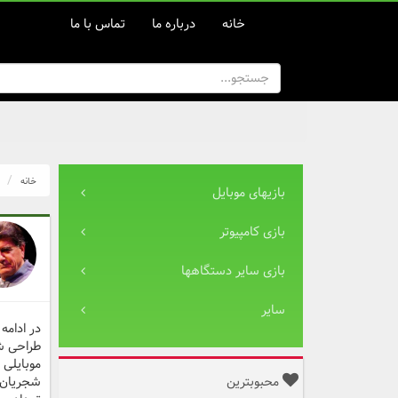
خانه
درباره ما
تماس با ما
خانه
بازیهای موبایل
بازی کامپیوتر
بازی سایر دستگاهها
سایر
در ادامه
طراحی شد
موبایلی 
محبوبترین
شجریان ی