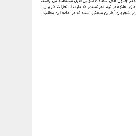
تعدادی سوال متناسب با ایده ها و موضوعات بکر ایرانی طراحی شده است که تمام آن ها در جدول های ساده 8 سوالی قابل مشاهده می باشد.
زی علاوه بر تیم قدرتمندی که دارد، از نظرات کاربران
زی شجریان آخرین مبحثی است که در ادامه این مطلب