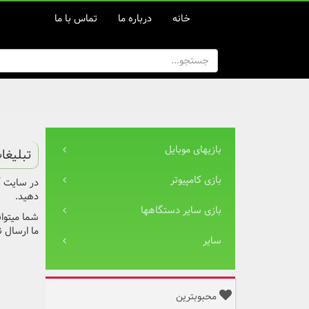
خانه
درباره ما
تماس با ما
بازیهای موبایل
تبلیغا
بازی کامپیوتر
در سایت آم
دهید.
بازی سایر دستگاهها
شما میتوان
ما ارسال ن
سایر
محبوبترین