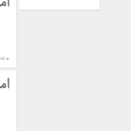
5,249