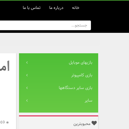
خانه
درباره ما
تماس با ما
بازیهای موبایل
بازی کامپیوتر
بازی سایر دستگاهها
سایر
5,569
محبوبترین