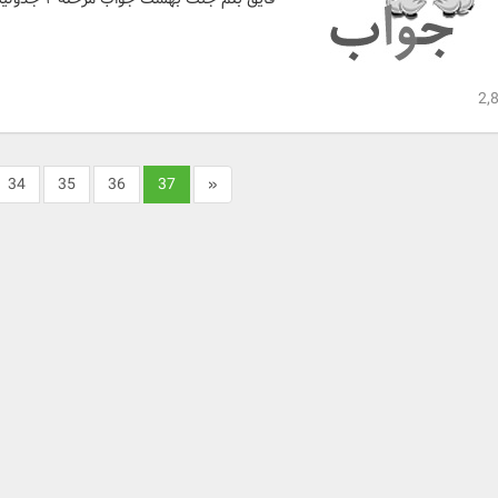
34
35
36
37
«