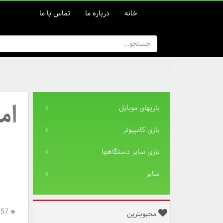
خانه
درباره ما
تماس با ما
بازیهای موبایل
بازی کامپیوتر
بازی سایر دستگاهها
سایر
9,557
محبوبترین