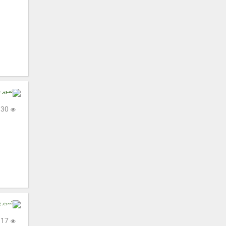
2,330
2,117