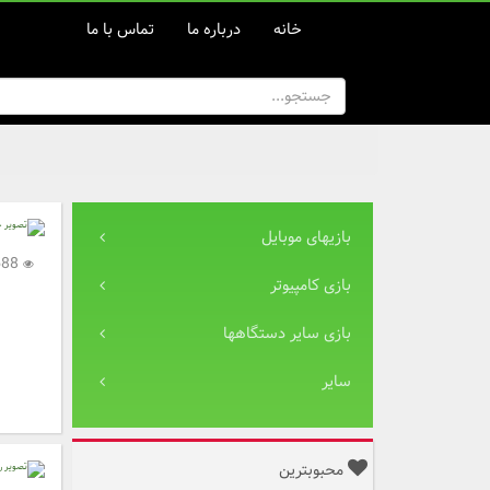
خانه
درباره ما
تماس با ما
بازیهای موبایل
5,588
بازی کامپیوتر
بازی سایر دستگاهها
سایر
محبوبترین