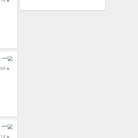
3,218
2,369
2,914