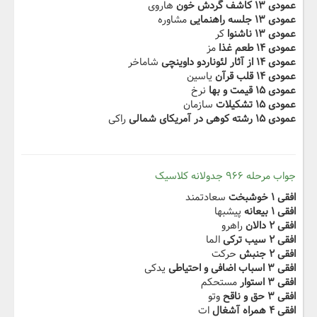
عمودی ۱۳ کاشف گردش خون
هاروی
عمودی ۱۳ جلسه راهنمایی
مشاوره
عمودی ۱۳ ناشنوا
کر
عمودی ۱۴ طعم غذا
مز
عمودی ۱۴ از آثار لئوناردو داوینچی
شاماخر
عمودی ۱۴ قلب قرآن
یاسین
عمودی ۱۵ قیمت و بها
نرخ
عمودی ۱۵ تشکیلات
سازمان
عمودی ۱۵ رشته کوهی در آمریکای شمالی
راکی
جواب مرحله ۹۶۶ جدولانه کلاسیک
افقی ۱ خوشبخت
سعادتمند
افقی ۱ بیعانه
پیشبها
افقی ۲ دالان
راهرو
افقی ۲ سیب ترکی
الما
افقی ۲ جنبش
حرکت
افقی ۳ اسباب اضافی و احتیاطی
یدکی
افقی ۳ استوار
مستحکم
افقی ۳ حق و ناقح
وتو
افقی ۴ همراه آشغال
ات