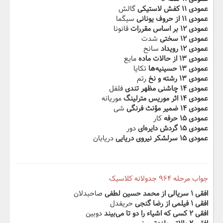
عمودی ۱۱ کفش لاستیکی
گالش
عمودی ۱۱ از حروف یونانی
سیگما
عمودی ۱۲ بر اساس مقررات
قانونا
عمودی ۱۲ سختی
شدت
عمودی ۱۲ رویداد
سانح
عمودی ۱۳ از حالات ماده
مایع
عمودی ۱۳ حسینیه‌ها
تکایا
عمودی ۱۳ رشته و نخ
رتم
عمودی ۱۴ چاشنی مظهر تندی
فلفل
عمودی ۱۴ اثر موریس مترلینگ
موریانه
عمودی ۱۴ ضمیر مؤنث فرنگی
شی
عمودی ۱۵ حرفه
کار
عمودی ۱۵ گردش دایره‌ای
دور
عمودی ۱۵ سرلشکر نیروی دریایی
دریابان
جواب مرحله ۹۶۴ جدولانه کلاسیک
افقی ۱ سریالی از محمد حسین لطفی
صاحبدلان
افقی ۱ فیلمی از رضا گنجی
حریفدل
افقی ۲ کسی که اشیاء را دو تا می‌بیند
دوبین