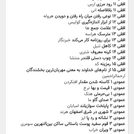
افقی ۱۱ رود مرزی
ارس
افقی ۱۱ بلافاصله
انی
افقی ۱۲ نوعی رفتن میان راه رفتن و دویدن
هروله
افقی ۱۲ از ابزار اندازه‌گیری
کولیس
افقی ۱۲ علامت جمع
ها
افقی ۱۳ مترسک
هراسه
افقی ۱۳ برای روزنامه کار می‌کند
خبرنگار
افقی ۱۴ کاهل
تنبل
افقی ۱۴ کینه معروف
شتری
افقی ۱۴ چوب دستی قلندر
منتشا
افقی ۱۵ رمزینه
کد
افقی ۱۵ از نام‌های خداوند به معنی مهربان‌ترین بخشندگان
ارحمالراحمین
عمودی ۱ کاسته شدن مقدار
افتکردن
عمودی ۱ قیمت و بها
نرخ
عمودی ۱ بی‌حرمتی
هتک
عمودی ۲ صدای گاو
ما
عمودی ۲ پایتخت سوازیلند
امبابان
عمودی ۲ شهری در شرق اصفهان
هرند
عمودی ۳ نشانه و رد پا
ایز
عمودی ۳ قوم سفید پوست باستانی ساکن بین‌النهرین
سومری
عمودی ۳ ویران
خراب