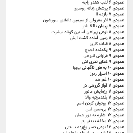
عمودی ۶ لقب هندو
راجه
عمودی ۶ پوشش زنانه
روسری
عمودی ۷ یازده
اا
عمودی ۷ اثر معروفی از سیمین دانشور
سووشون
عمودی ۷ پیمان ناقلا
ناتو
عمودی ۸ نوعی پیراهن آستین کوتاه
تیشرت
عمودی ۸ زمین آماده کشت
ایش
عمودی ۸ قنات
کاریز
عمودی ۹ یکدنده
لجوج
عمودی ۹ فراوانی
انبوهی
عمودی ۹ غذای نذری
اش
عمودی ۱۰ به طور ناگهانی
بیهوا
عمودی ۱۰ اسرار
رموز
عمودی ۱۰ غم
هم
عمودی ۱۱ آواز گروهی
کر
عمودی ۱۱ رزمایش
مانور
عمودی ۱۱ بلندمرتبه
والا
عمودی ۱۲ روترش کردن
اخم
عمودی ۱۲ بی‌حس
لس
عمودی ۱۲ اشاره به دور
همان
عمودی ۱۲ مخفف بدتر
بتر
عمودی ۱۳ نوعی دسر یخ‌زده
بستنی