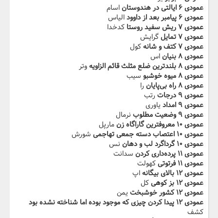
عمودی ۶ ایالتی در هندوستان
اسام
عمودی ۶ پیامبر بعد از داوود
الیاس
عمودی ۷ ریش سفید روستا
کدخدا
عمودی ۷ تمایل
گرایش
عمودی ۷ کتف و شانه
کول
عمودی ۸ بنیان
اس
عمودی ۸ بلندترین ضلع مثلث قائم الزاویه
وتر
عمودی ۸ میوه خوشبو
سیب
عمودی ۸ راه بی‌پایان
را
عمودی ۹ درجات
رتب
عمودی ۹ امداد
یاوری
عمودی ۹ وضعیت مطلوب
نرمال
عمودی ۱۰ معروفترین گاراگاه زن
مارپل
عمودی ۱۰ اعتصاب دسته جمعی تهاجمی
شورش
عمودی ۱۰ گرداگرد لب و دهان
نس
عمودی ۱۱ پرده‌داری کردن
سدانت
عمودی ۱۱ فرتوتی
کهولت
عمودی ۱۲ بالای بیگانه
اپ
عمودی ۱۲ بز کوهی
کل
عمودی ۱۲ کشور خوشبخت
یمن
عمودی ۱۲ پیدا کردن چیزی که موجود بوده اما شناخته نشده بود
کشف