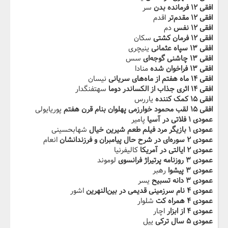
افقی ۱۲ فرمانده بدن
سر
افقی ۱۲ مقدم‌تر
اقدم
افقی ۱۲ نفس
دم
افقی ۱۲ فرمان کشتی
سکان
افقی ۱۳ سپاه عثمانی
ینیچری
افقی ۱۳ چاشنی گوجه‌ای
سس
افقی ۱۳ فراخوان شده
منادا
افقی ۱۴ ماه هفتم از ماه‌های سریانی
نیسان
افقی ۱۴ اثری جذاب از الکساندر دوما
سهتفنگدار
افقی ۱۵ کمک کننده
یاررس
افقی ۱۵ لقب محمود خوارزمی پهلوان بنام قرن هفتم
پوریایولی
عمودی ۱ فلاتی در آسیا
پامیر
عمودی ۱ بازیگر مرد فیلم طعم شیرین خیال
شهابحسینی
عمودی ۲ سوره‌ای در شرح حال پیامبران و فرزندانشان
انعام
عمودی ۲ ایالتی در آمریکا
کالیفرنیا
عمودی ۳ روزنامه پرتیراژ فرانسوی
لوموند
عمودی ۳ پیشوا
رهبر
عمودی ۳ دانه تسبیح
یسر
عمودی ۴ نام سرزمینی قدیمی در بین‌النهرین
اشور
عمودی ۴ همراه کت
شلوار
عمودی ۴ از ابزار
اچار
عمودی ۵ سال ترکی
ییل