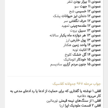
عمودی ۱۱ بیزار بودن
تنفر
عمودی ۱۱ جهت
سو
عمودی ۱۲ خسیس
شح
عمودی ۱۲ دندان تیز حیوانات
یشک
عمودی ۱۲ حرف نگفتنی
سر
عمودی ۱۲ مقدمه‌چینی
تمهید
عمودی ۱۳ سبیل
بروت
عمودی ۱۳ هر دوازده ماه یکبار
سالانه
عمودی ۱۳ پول خارجی
ارز
عمودی ۱۴ واحد زمین
هکتار
عمودی ۱۴ انابت
توبه
عمودی ۱۴ گل خشک
کلوخ
عمودی ۱۵ خودکار
اتوماتیک
عمودی ۱۵ جنون مردم آزاری
سادیسم
جواب مرحله ۹۶۷ جدولانه کلاسیک
افقی ۱ نوشته یا گفتاری که برای حمایت از ادعا یا رد ادعای مدعی به
کار می‌رود
دفاعیه
افقی ۱ از سنگ‌های نیمه قیمتی
تورمالین
افقی ۲ قسمت ملودیک اپرا
اریا