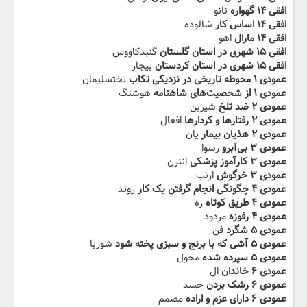
افقی ۱۴ گهواره
نانو
افقی ۱۴ اساس کار
شالوده
افقی ۱۴ مارال
اهو
افقی ۱۵ شهری در استان گلستان
گنبدکاووس
افقی ۱۵ شهری در استان کردستان
بیجار
عمودی ۱ محوطه تاریخی در نزدیکی تکاب
تختسلیمان
عمودی ۱ از شخصیت‌های شاهنامه
هوشنگ
عمودی ۲ ضد تلخ
شیرین
عمودی ۲ رفتارها و کردارها
افعال
عمودی ۲ هذیان بیمار
یان
عمودی ۳ بی‌آبرو
رسوا
عمودی ۳ کارآموز پزشکی
انترن
عمودی ۳ خرگوش
ارنب
عمودی ۴ چگونگی انجام گرفتن یک کار
روند
عمودی ۴ طریق کوتاه
ره
عمودی ۴ رفوزه
مردود
عمودی ۵ شگرد
فن
عمودی ۵ آشی که با برنج و سبزی پخته شود
شوربا
عمودی ۵ سپرده شده
محول
عمودی ۶ خاندان
ال
عمودی ۶ رشک بردن
حسد
عمودی ۶ دارای عزم و اراده
مصمم