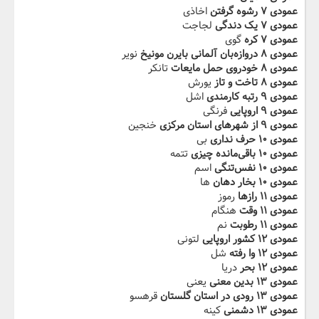
عمودی ۷ رشوه گرفتن
اخاذی
عمودی ۷ یک دندگی
لجاجت
عمودی ۷ کره
گوی
عمودی ۸ دروازه‌بان آلمانی بایرن مونیخ
نویر
عمودی ۸ خودروی حمل مایعات
تانکر
عمودی ۸ تاخت و تاز
یورش
عمودی ۹ رتبه کارمندی
اشل
عمودی ۹ اروپایی
فرنگی
عمودی ۹ از شهرهای استان مرکزی
خنجین
عمودی ۱۰ حرف نداری
بی
عمودی ۱۰ باقی‌مانده چیزی
تتمه
عمودی ۱۰ نفس‌تنگی
اسم
عمودی ۱۰ بخار دهان
ها
عمودی ۱۱ رازها
رموز
عمودی ۱۱ وقت
هنگام
عمودی ۱۱ رطوبت
نم
عمودی ۱۲ کشور اروپایی
لتونی
عمودی ۱۲ وا رفته
شل
عمودی ۱۲ بحر
دریا
عمودی ۱۳ بدین معنی
یعنی
عمودی ۱۳ رودی در استان گلستان
قرهسو
عمودی ۱۳ دشمنی
کینه