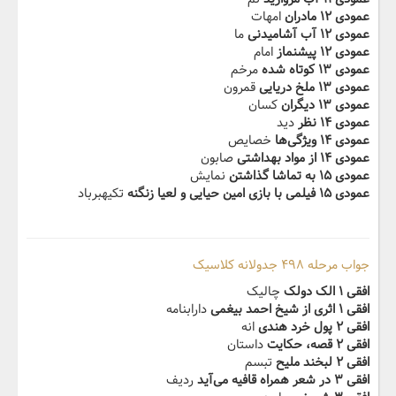
عمودی ۱۲ مادران
امهات
عمودی ۱۲ آب آشامیدنی
ما
عمودی ۱۲ پیشنماز
امام
عمودی ۱۳ کوتاه شده
مرخم
عمودی ۱۳ ملخ دریایی
قمرون
عمودی ۱۳ دیگران
کسان
عمودی ۱۴ نظر
دید
عمودی ۱۴ ویژگی‌ها
خصایص
عمودی ۱۴ از مواد بهداشتی
صابون
عمودی ۱۵ به تماشا گذاشتن
نمایش
عمودی ۱۵ فیلمی با بازی امین حیایی و لعیا زنگنه
تکیهبرباد
جواب مرحله ۴۹۸ جدولانه کلاسیک
افقی ۱ الک دولک
چالیک
افقی ۱ اثری از شیخ احمد بیغمی
دارابنامه
افقی ۲ پول خرد هندی
انه
افقی ۲ قصه، حکایت
داستان
افقی ۲ لبخند ملیح
تبسم
افقی ۳ در شعر همراه قافیه می‌آید
ردیف