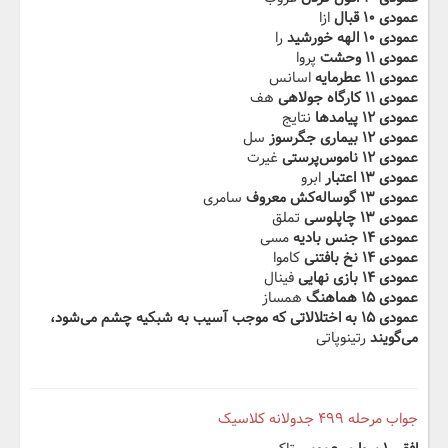
عمودی ۱۰ قبال
ازا
عمودی ۱۰ الهه خورشید
را
عمودی ۱۱ وحشت
پروا
عمودی ۱۱ عطرمایه
اسانس
عمودی ۱۱ کارگاه جولاهی
هف
عمودی ۱۲ پیامدها
نتایج
عمودی ۱۲ بیماری جگرسوز
سل
عمودی ۱۲ ناموس‌پرستی
غیرت
عمودی ۱۳ اعتبار
ابرو
عمودی ۱۳ گوساله‌کش معروف
سامری
عمودی ۱۳ چاپلوسی
تملق
عمودی ۱۴ جنس بادیه
مسی
عمودی ۱۴ نخ بافتنی
کاموا
عمودی ۱۴ بازی نهایی
فینال
عمودی ۱۵ هماهنگ
همساز
عمودی ۱۵ به اختلالاتی که موجب آسیب به شبکیه چشم می‌شود،
می‌گویند
رتینوپاتی
جواب مرحله ۴۹۹ جدولانه کلاسیک