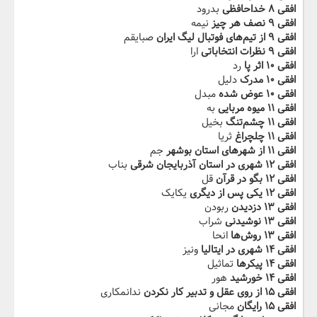
افقی ۸ خداحافظی
بدرود
افقی ۹ نصف هر چیز
نیمه
افقی ۹ از تیم‌های فوتبال لیگ ایران
صبایقم
افقی ۹ نظرات انتخاباتی
ارا
افقی ۱۰ اثر پا
رد
افقی ۱۰ مدرک
دلیل
افقی ۱۰ عوض شده
مبدل
افقی ۱۱ میوه مربایی
به
افقی ۱۱ چشم‌تنگ
بخیل
افقی ۱۱ چلچراغ
ثریا
افقی ۱۱ از شهرهای استان بوشهر
جم
افقی ۱۲ شهری در استان آذربایجان شرقی
بناب
افقی ۱۲ بگو در قرآن
قل
افقی ۱۲ یکی پس از دیگری
یکایک
افقی ۱۳ دزدیدن
ربودن
افقی ۱۳ نوشیدنی
شراب
افقی ۱۳ روش‌ها
انحا
افقی ۱۴ شهری در ایتالیا
ونیز
افقی ۱۴ پیکرها
تماثیل
افقی ۱۴ خورشید
هور
افقی ۱۵ از روی عقل و تدبیر کار نکردن
ندانمکاری
افقی ۱۵ رایگان
مجانی