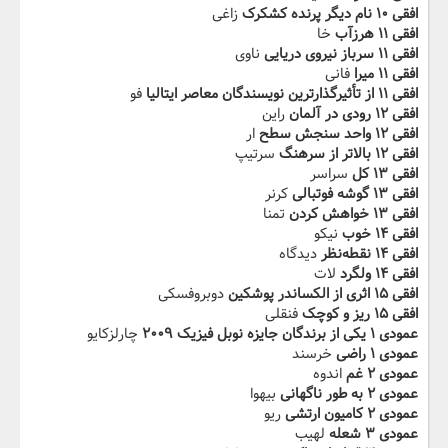
افقی ۱۰ نام دیگر پرنده کشکرک
زاغی
افقی ۱۱ هرزآب
خا
افقی ۱۱ سرباز نیروی دریایی
ناوی
افقی ۱۱ میرا
فانی
افقی ۱۱ از تأثیرگذارترین نویسندگان معاصر ایتالیا
فو
افقی ۱۲ رودی در آلمان
راین
افقی ۱۲ واحد سنجش سطح
ار
افقی ۱۲ بالاتر از سرهنگ
سرتیپ
افقی ۱۳ کل
سراسر
افقی ۱۳ گوشه فوتبالی
کرنر
افقی ۱۳ خواهش کردن
تمنا
افقی ۱۴ خوب
نیکو
افقی ۱۴ نقطه‌نظر
دیدگاه
افقی ۱۴ ولگرد
لات
افقی ۱۵ اثری از الکساندر پوشکین
دوبروفسکی
افقی ۱۵ ریز و کوچک
فنقلی
عمودی ۱ یکی از برندگان جایزه نوبل فیزیک ۲۰۰۹
چارلزکایو
عمودی ۱ راضی
خرسند
عمودی ۲ غم
اندوه
عمودی ۲ به طور ناگهانی
بیهوا
عمودی ۲ کامیون ارتشی
ریو
عمودی ۳ شعله
لهیب