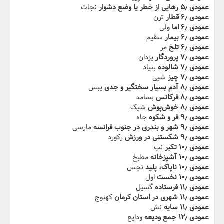
عمودی ۵٫ رهایی از خطر یا وضع دشوار
نجات
عمودی ۶٫ قطار
ترن
عمودی ۶٫ اما
ولی
عمودی ۶٫ بیمار
سقیم
عمودی ۶٫ تلخ
مر
عمودی ۷٫ پروردگار
یزدان
عمودی ۷٫ شالوده
بنیاد
عمودی ۷٫ چیز
شیی
عمودی ۸٫ آدم بسیار سختگیر و جدی
یبس
عمودی ۸٫ فرکانس
بسامد
عمودی ۸٫ خوش‌پوش
شیک
عمودی ۹٫ فر و شکوه
جاه
عمودی ۹٫ شهر و بندری در جنوب فرانسه
مارسی
عمودی ۹٫ شکستنی در ورزش
رکورد
عمودی ۱۰٫ تکبر
نب
عمودی ۱۰٫ آشپزخانه
مطبخ
عمودی ۱۰٫ ناپاک، پلید
نجس
عمودی ۱۰٫ نخست
اول
عمودی ۱۱٫ فرستاده
گسیل
عمودی ۱۱٫ شهری در استان کرمان
کهنوج
عمودی ۱۱٫ سایه
نش
عمودی ۱۲٫ جمع ودیعه
ودایع