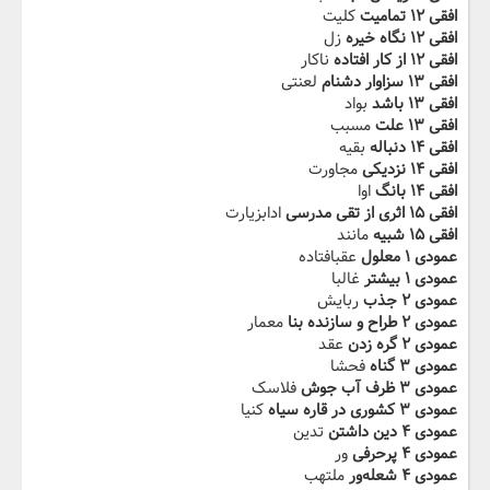
افقی ۱۲ تمامیت
کلیت
افقی ۱۲ نگاه خیره
زل
افقی ۱۲ از کار افتاده
ناکار
افقی ۱۳ سزاوار دشنام
لعنتی
افقی ۱۳ باشد
بواد
افقی ۱۳ علت
مسبب
افقی ۱۴ دنباله
بقیه
افقی ۱۴ نزدیکی
مجاورت
افقی ۱۴ بانگ
اوا
افقی ۱۵ اثری از تقی مدرسی
ادابزیارت
افقی ۱۵ شبیه
مانند
عمودی ۱ معلول
عقبافتاده
عمودی ۱ بیشتر
غالبا
عمودی ۲ جذب
ربایش
عمودی ۲ طراح و سازنده بنا
معمار
عمودی ۲ گره زدن
عقد
عمودی ۳ گناه
فحشا
عمودی ۳ ظرف آب جوش
فلاسک
عمودی ۳ کشوری در قاره سیاه
کنیا
عمودی ۴ دین داشتن
تدین
عمودی ۴ پرحرفی
ور
عمودی ۴ شعله‌ور
ملتهب