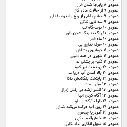
عمودی ۸ پابرجا شدن
قرار
عمودی ۹ از حالات ماده
گاز
عمودی ۹ خشم ناشی از رنج و اندوه
دقدلی
عمودی ۹ سه تایی
ثلاثی
عمودی ۱۰ بوسه‌گاه
لب
عمودی ۱۰ رنگ به رنگ شدن
تلون
عمودی ۱۰ ماه
قمر
عمودی ۱۰ حرف نداری
بی
عمودی ۱۱ خوشروی
بشاش
عمودی ۱۱ شهری در هند
بمبیی
عمودی ۱۱ تکیه بر پشتی
لم
عمودی ۱۲ پرنده نامه‌بر
کبوتر
عمودی ۱۲ بالا آمدن آب دریا
مد
عمودی ۱۲ پایتخت بنگلادش
داکا
عمودی ۱۳ میل
رغبت
عمودی ۱۳ افسر ارشد در ارتش
ژنرال
عمودی ۱۳ آگاه کردن
انها
عمودی ۱۴ ظرف آبکشی
دلو
عمودی ۱۴ روی آب حرکت می‌کند
شناور
عمودی ۱۴ آمودریا
جیحون
عمودی ۱۵ خوش‌قدم
نیکپی
عمودی ۱۵ سهل انگاری
ندانمکاری