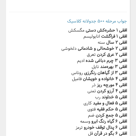
جواب مرحله ۵۰۰ جدولانه کلاسیک
افقی ۱ حشره‌کش دستی
مگسکش
افقی ۱ فراگشت
انابولیسم
افقی ۲ سال
سنه
افقی ۲ خوشحالی و شادمانی
دلخوشی
افقی ۲ عرق کردن
تعرق
افقی ۳ چرم دباغی شده
ادیم
افقی ۳ بهره‌مند
نایل
افقی ۳ از گیاهان رنگرزی
روناس
افقی ۴ خانواده و خویشان
فامیل
افقی ۴ مورچه ریز
ذر
افقی ۴ آرزو کردن
تمنی
افقی ۵ خداوند
رب
افقی ۵ فعال و مفید
کاری
افقی ۵ حکم فقیه
فتوی
افقی ۵ جمع کردن
ضم
افقی ۶ گیاه رنگ ابرو
وسمه
افقی ۶ پدال توقف خودرو
ترمز
افقی ۶ بگو در قرآن
قل