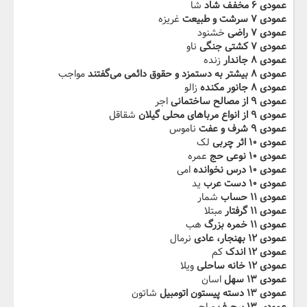
عمودی ۶ مخفف شاد
شا
عمودی ۷ سرشت و طبیعت
غریزه
عمودی ۷ راضی
خشنود
عمودی ۷ کشتی جنگی
ناو
عمودی ۸ جاندار
زنده
عمودی ۸ بیشتر به دستمزد و حقوق دائمی می‌گفتند
مواجب
عمودی ۸ جانور مکنده
زالو
عمودی ۹ از مصالح ساختمانی
اجر
عمودی ۹ از انواع مرباهای محلی گیلان
شقاقل
عمودی ۹ شرف و عفت
ناموس
عمودی ۱۰ اثر چربی
لک
عمودی ۱۰ نوعی حج
عمره
عمودی ۱۰ درس نخوانده
امی
عمودی ۱۰ دست عرب
ید
عمودی ۱۱ حساب
شمار
عمودی ۱۱ گرفتار
مبتلا
عمودی ۱۱ خمره بزرگ
هب
عمودی ۱۲ بهنجار، عادی
نرمال
عمودی ۱۲ اندک
کم
عمودی ۱۲ خانه ساحلی
ویلا
عمودی ۱۳ سهل
اسان
عمودی ۱۳ دسته پیستون اتومبیل
شاتون