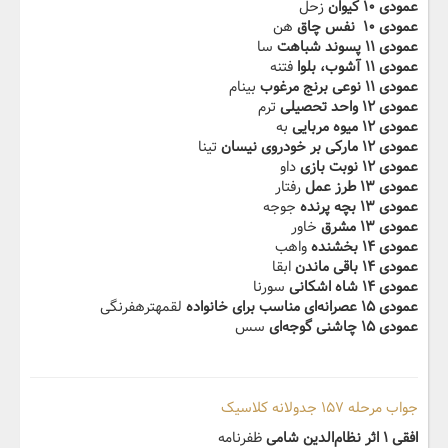
عمودی ۱۰ کیوان
زحل
عمودی ۱۰ ‬ نفس چاق
هن
عمودی ۱۱ پسوند شباهت
سا
عمودی ۱۱ آشوب، بلوا
فتنه
عمودی ۱۱ نوعی برنج مرغوب
بینام
عمودی ۱۲ واحد تحصیلی
ترم
عمودی ۱۲ میوه مربایی
به
عمودی ۱۲ مارکی بر خودروی نیسان
تینا
عمودی ۱۲ نوبت بازی
داو
عمودی ۱۳ طرز عمل
رفتار
عمودی ۱۳ بچه پرنده
جوجه
عمودی ۱۳ مشرق
خاور
عمودی ۱۴ بخشنده
واهب
عمودی ۱۴ باقی ماندن
ابقا
عمودی ۱۴ شاه اشکانی
سورنا
عمودی ۱۵ عصرانه‌ای مناسب برای خانواده
لقمهترهفرنگی
عمودی ۱۵ چاشنی گوجه‌ای
سس
جواب مرحله ۱۵۷ جدولانه کلاسیک
افقی ۱ اثر نظام‌الدین شامی
ظفرنامه