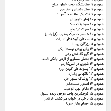
عمودی ۹ ستایشگر، نوحه خوان
مداح
عمودی ۹ ستاره‌شناس
اختربین
عمودی ۹ نت یکی مانده با آخر
لا
عمودی ۱۰ زمان ناچیز
ان
عمودی ۱۰ سیخونک
سک
عمودی ۱۰ صوت درد
واخ
عمودی ۱۰ همسر حضرت یعقوب (ع)
راحیل
عمودی ۱۱ سخنان گوشه‌دار
کنایات
عمودی ۱۱ بزرگان
روسا
عمودی ۱۲ یکی بیش نیست!
یکی
عمودی ۱۲ گرو گذاشتن
رهن
عمودی ۱۲ بخش مساوی از قرض بانکی
قسط
عمودی ۱۲ شهری در آمریکا
رنو
عمودی ۱۳ پسوند طی کردن
نورد
عمودی ۱۳ ناگهانی
یکباره
عمودی ۱۳ پوشاک ستور
جل
عمودی ۱۴ استوار
مستحکم
عمودی ۱۴ مقام الهی
الوهیت
عمودی ۱۵ کوچکترین واحد موجود زنده
سلول
عمودی ۱۵ برخی در خواب می‌کشند
خرناس
عمودی ۱۵ حمام بخار
سونا