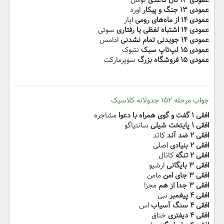
عمودی ۱۳ نان کاغذی
لواش
عمودی ۱۳ جنگ و پیکار
اورد
عمودی ۱۴ از ماه‌های رومی
ایار
عمودی ۱۴ اشتباه لفظی یا رفتاری
سوتی
عمودی ۱۴ جویدنی تمام نشدنی
ادامس
عمودی ۱۵ لپ‌تاپ سبک
نتبوک
عمودی ۱۵ فروشگاه بزرگ
سوپرمارکت
جواب مرحله ۱۵۲ جدولانه کلاسیک
افقی ۱ گفت ‌و گوی همراه با دعوا
مشاجره
افقی ۱ ‬‫پایتخت شیلی‬‫
سانتیاگو
افقی ۲ ضد آند
کاتد
افقی ۲ بنیادی
اصلی
افقی ۲ تنگه‬‫
کانال
افقی ۳ بایگانی
ارشیو
افقی ۳ جای امن
مامن
افقی ۳ جدا‬ ‫از هم‬‫
مجزا
افقی ۴ پیغمبر
نبی
افقی ۴ سنگ آسیاب
اس
افقی ۴ ‬‫دیفتری
خناق