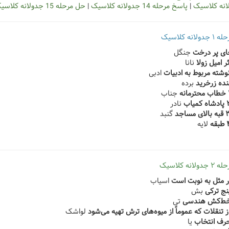
|
پاسخ مرحله 14 جدولانه کلاسیک
|
حل مرحله 15 جدولانه کلاسیک
انه کلاسیک
جنگل
نانا
ادبی
برده
جناب
نادر
گنبد
لایه
انه کلاسیک
اسیاب
بش
تی
لواشک
یا