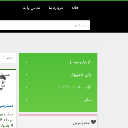
خانه
درباره ما
تماس با ما
خانه
بازیهای موبایل
بازی کامپیوتر
بازی سایر دستگاهها
سایر
دسترسی 
جواب مرحله 1 جدول
مرحله 5 جدولانه کلاسیک
محبوبترین
9 جدولانه کلاسیک