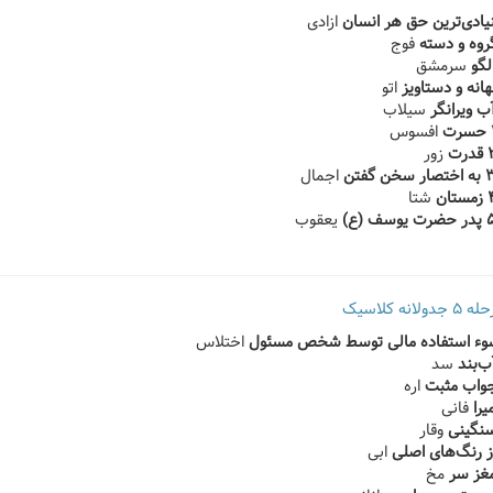
ازادی
فوج
سرمشق
اتو
سیلاب
افسوس
زور
اجمال
شتا
یعقوب
انه کلاسیک
اختلاس
سد
اره
فانی
وقار
ابی
مخ