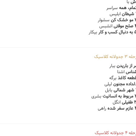
با
سراسر
ابلیس
سشوار
اتشبس
بیکار
انه کلاسیک
ببار
اشنا
برگه
لیلی
بابل
بشری
انگل
راهی
انه کلاسیک