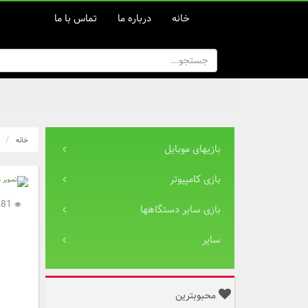
خانه
درباره ما
تماس با ما
خانه
بازیهای موبایل
بازی کامپیوتر
2,481
بازی سایر دستگاهها
سایر
محبوبترین