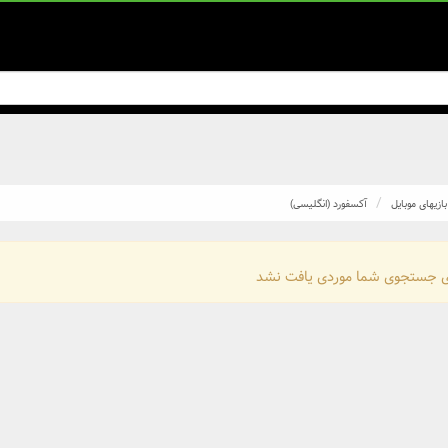
بازیهای موبایل
آکسفورد (انگلیسی)
ی جستجوی شما موردی یافت نشد