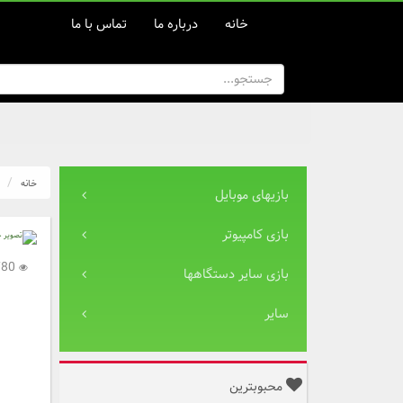
خانه
درباره ما
تماس با ما
خانه
بازیهای موبایل
بازی کامپیوتر
2,780
بازی سایر دستگاهها
سایر
محبوبترین