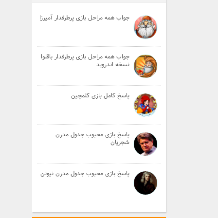
جواب همه مراحل بازی پرطرفدار آمیرزا
جواب همه مراحل بازی پرطرفدار باقلوا
نسخه اندروید
پاسخ کامل بازی کلمچین
پاسخ بازی محبوب جدول مدرن
شجریان
پاسخ بازی محبوب جدول مدرن نیوتن