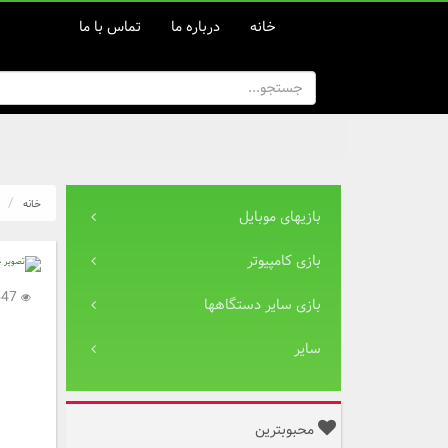
خانه
درباره ما
تماس با ما
خانه
بازیهای موبایل
بازی کامپیوتر
2,547
بازی سایر دستگاهها
سایر
محبوبترین