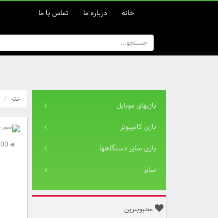
خانه
درباره ما
تماس با ما
خانه
بازیهای موبایل
بازی کامپیوتر
13,200
بازی سایر دستگاهها
سایر
محبوبترین