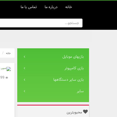
خانه
درباره ما
تماس با ما
خانه
بازیهای موبایل
بازی کامپیوتر
2,199
بازی سایر دستگاهها
سایر
محبوبترین