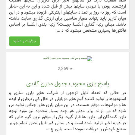
شما اهمیت دارد. در سالهای اخیر برای کاربران سایتها اهمیت
ارزشمند بودن یا نبودن سایتها بیش از قبل شده و این به این خاطر
است که روز به روز بر تعداد سایتهای اینترنتی افزوده میشود و در این
میان کاربر باید بتواند معیار مناسبی برای ارزش گذاری سایت داشته
باشد. مبنای رتبه گذاری الکسا چیست؟ رتبه بندی الکسا بر اساس
فاکتورها بسیاری مشخص میشود که د ...
جزئیات و دانلود
2,369
پاسخ بازی محبوب جدول مدرن گاندی
در حالی که تعداد قابل توجهی از شرکت های بازی سازی و
استودیوهای تولید کننده گیم های موبایلی در حال کپی برداری از ایده
ها و موضوعات موفق هستند، در این میان بازی های جذابی تولید می
شود که می تواند برای مدتی هر چند بسیار محدود نیز مورد توجه
بازی کنندگان این بازی ها قرار گیرد. یکی از موفق ترین گیم هایی که
در دوره اخیر تولید شده است و در مدتی غیر قابل تصور تمام جوایز
سطح خودش را دریافت نموده است، بازی ج ...