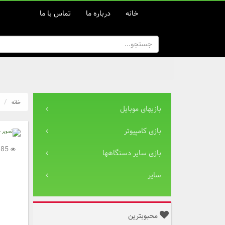
خانه
درباره ما
تماس با ما
خانه
بازیهای موبایل
بازی کامپیوتر
2,985
بازی سایر دستگاهها
سایر
محبوبترین