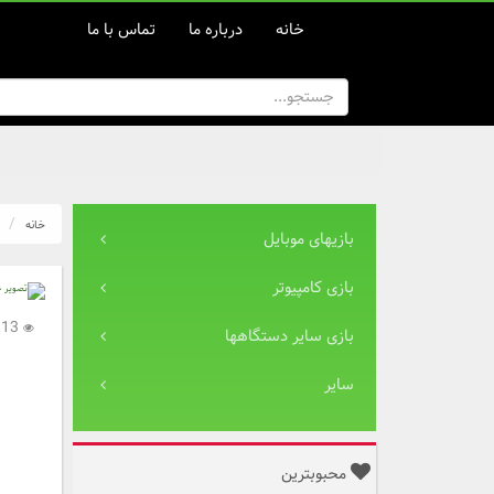
خانه
درباره ما
تماس با ما
خانه
بازیهای موبایل
بازی کامپیوتر
2,813
بازی سایر دستگاهها
سایر
محبوبترین