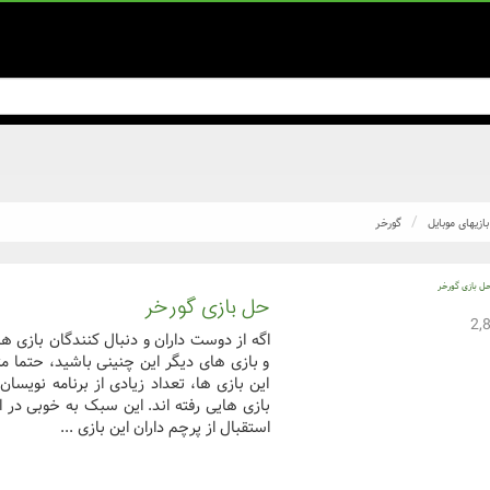
بازیهای موبایل
گورخر
حل بازی گورخر
اگه از دوست داران و دنبال کنندگان بازی 
و بازی های دیگر این چنینی باشید، حتما 
این بازی ها، تعداد زیادی از برنامه نویس
بازی هایی رفته اند. این سبک به خوبی در ایر
استقبال از پرچم داران این بازی ...