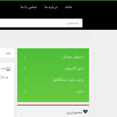
خانه
درباره ما
تماس با ما
خانه
بازیهای موبایل
بازی کامپیوتر
13,729
بازی سایر دستگاهها
سایر
محبوبترین