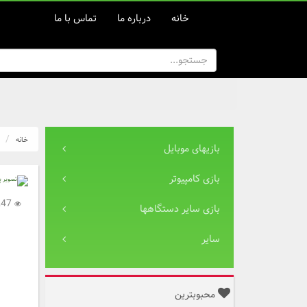
خانه
درباره ما
تماس با ما
خانه
بازیهای موبایل
بازی کامپیوتر
2,247
بازی سایر دستگاهها
سایر
محبوبترین