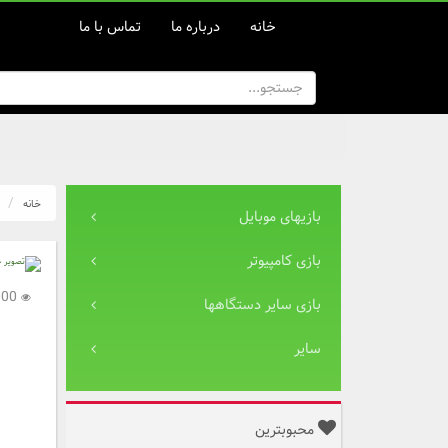
خانه
درباره ما
تماس با ما
خانه
بازیهای موبایل
بازی کامپیوتر
2,000
بازی سایر دستگاهها
سایر
محبوبترین